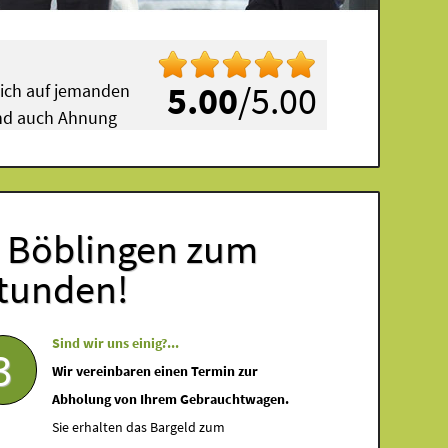
5.00
/5.00
mich auf jemanden
 und auch Ahnung
n Böblingen zum
Stunden!
Sind wir uns einig?...
3
Wir vereinbaren einen Termin zur
Abholung von Ihrem Gebrauchtwagen.
Sie erhalten das Bargeld zum