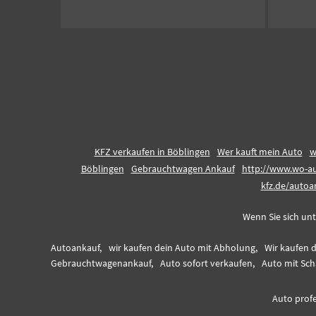
KFZ verkaufen in Böblingen
Wer kauft mein Auto
w
Böblingen
Gebrauchtwagen Ankauf
http://www.wo-a
kfz.de/autoa
Wenn Sie sich unt
Autoankauf,
wir kaufen dein Auto mit Abholung,
Wir kaufen 
Gebrauchtwagenankauf,
Auto sofort verkaufen,
Auto mit Sch
Auto profe