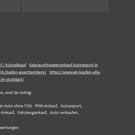
f / Autoabkauf
Gebrauchtwagenankauf Autoexport in
nd/in/baden-wuerttemberg/
https://www.wir-kaufen-alle-
in-stuttgart/
 sind Sie richtig:
ein Auto ohne TÜV,
PKW-Ankauf,
Autoexport,
-Ankauf,
Fahrzeugankauf,
Auto verkaufen,
wertungen