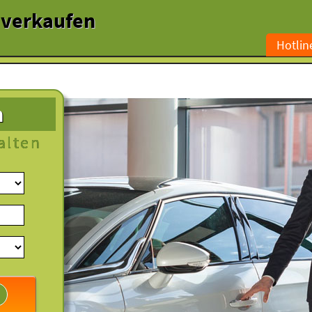
l verkaufen
Hotlin
n
alten