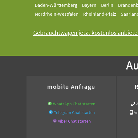
Baden-Württemberg
Bayern
Berlin
Branden
Nordrhein-Westfalen
Rheinland-Pfalz
Saarlan
Gebrauchtwagen jetzt kostenlos anbiete
Au
mobile Anfrage
R
WhatsApp Chat starten
Telegram Chat starten
An
Viber Chat starten