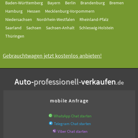
Baden-Württemberg
Bayern
Berlin
Brandenburg
Bremen
Hamburg
Hessen
Mecklenburg-Vorpommern
Niedersachsen
Nordrhein-Westfalen
Rheinland-Pfalz
Saarland
Sachsen
Sachsen-Anhalt
Schleswig-Holstein
Thüringen
Gebrauchtwagen jetzt kostenlos anbieten!
Auto-
professionell-
verkaufen
.de
mobile Anfrage
WhatsApp Chat starten
Telegram Chat starten
Viber Chat starten