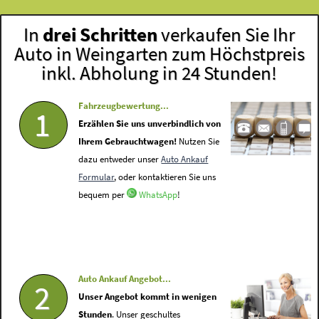
In
drei Schritten
verkaufen Sie Ihr
Auto in Weingarten zum Höchstpreis
inkl. Abholung in 24 Stunden!
Fahrzeugbewertung...
1
Erzählen Sie uns unverbindlich von
Ihrem Gebrauchtwagen!
Nutzen Sie
dazu entweder unser
Auto Ankauf
Formular
, oder kontaktieren Sie uns
bequem per
WhatsApp
!
Auto Ankauf Angebot...
2
Unser Angebot kommt in wenigen
Stunden
. Unser geschultes