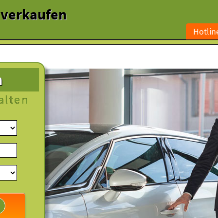
l verkaufen
Hotlin
n
alten