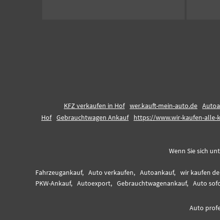
KFZ verkaufen in Hof
wer.kauft-mein-auto.de
Autoa
Hof
Gebrauchtwagen Ankauf
https://www.wir-kaufen-alle-
Wenn Sie sich unt
Fahrzeugankauf,
Auto verkaufen,
Autoankauf,
wir kaufen de
PKW-Ankauf,
Autoexport,
Gebrauchtwagenankauf,
Auto sofo
Auto profe