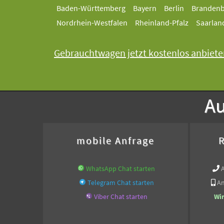
Baden-Württemberg
Bayern
Berlin
Branden
Nordrhein-Westfalen
Rheinland-Pfalz
Saarlan
Gebrauchtwagen jetzt kostenlos anbiete
Au
mobile Anfrage
R
WhatsApp Chat starten
Telegram Chat starten
An
Viber Chat starten
Wi