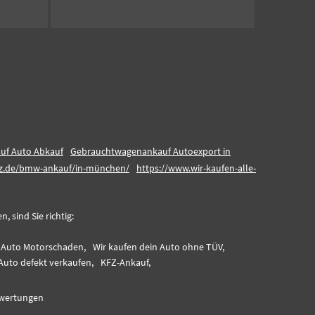
uf Auto Abkauf
Gebrauchtwagenankauf Autoexport in
kfz.de/bmw-ankauf/in-münchen/
https://www.wir-kaufen-alle-
 sind Sie richtig:
n Auto Motorschaden,
Wir kaufen dein Auto ohne TÜV,
Auto defekt verkaufen,
KFZ-Ankauf,
wertungen