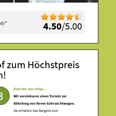
"
4.50
/5.00
ll!
of zum Höchstpreis
n!
Sind wir uns einig?...
3
Wir vereinbaren einen Termin zur
Abholung von Ihrem Gebrauchtwagen.
Sie erhalten das Bargeld zum