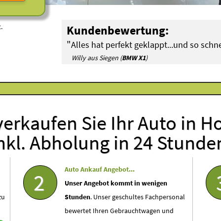
.
Kundenbewertung:
"
Alles hat perfekt geklappt...und so schne
Willy aus Siegen (
BMW X1
)
erkaufen Sie Ihr Auto in H
nkl. Abholung in 24 Stunde
Auto Ankauf Angebot...
2
Unser Angebot kommt in wenigen
zu
Stunden
. Unser geschultes Fachpersonal
bewertet Ihren Gebrauchtwagen und