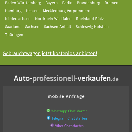
Baden-Württemberg
Bayern
Berlin
Brandenburg
Bremen
Hamburg
Hessen
Mecklenburg-Vorpommern
Niedersachsen
Nordrhein-Westfalen
Rheinland-Pfalz
Saarland
Sachsen
Sachsen-Anhalt
Schleswig-Holstein
Thüringen
Gebrauchtwagen jetzt kostenlos anbieten!
Auto-
professionell-
verkaufen
.de
mobile Anfrage
WhatsApp Chat starten
Telegram Chat starten
Viber Chat starten