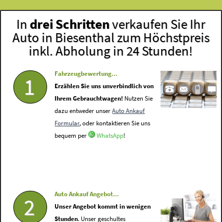
In
drei Schritten
verkaufen Sie Ihr
Auto in Biesenthal zum Höchstpreis
inkl. Abholung in 24 Stunden!
Fahrzeugbewertung...
1
Erzählen Sie uns unverbindlich von
Ihrem Gebrauchtwagen!
Nutzen Sie
dazu entweder unser
Auto Ankauf
Formular
, oder kontaktieren Sie uns
bequem per
WhatsApp
!
Auto Ankauf Angebot...
2
Unser Angebot kommt in wenigen
Stunden
. Unser geschultes