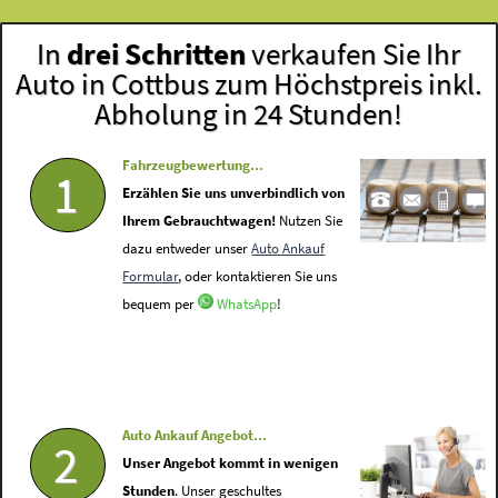
In
drei Schritten
verkaufen Sie Ihr
Auto in Cottbus zum Höchstpreis inkl.
Abholung in 24 Stunden!
Fahrzeugbewertung...
1
Erzählen Sie uns unverbindlich von
Ihrem Gebrauchtwagen!
Nutzen Sie
dazu entweder unser
Auto Ankauf
Formular
, oder kontaktieren Sie uns
bequem per
WhatsApp
!
Auto Ankauf Angebot...
2
Unser Angebot kommt in wenigen
Stunden
. Unser geschultes