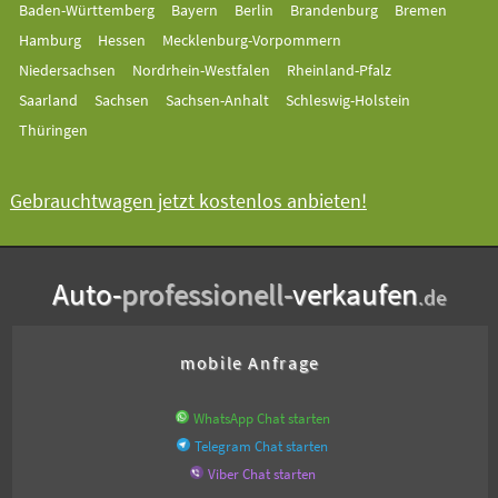
Baden-Württemberg
Bayern
Berlin
Brandenburg
Bremen
Hamburg
Hessen
Mecklenburg-Vorpommern
Niedersachsen
Nordrhein-Westfalen
Rheinland-Pfalz
Saarland
Sachsen
Sachsen-Anhalt
Schleswig-Holstein
Thüringen
Gebrauchtwagen jetzt kostenlos anbieten!
Auto-
professionell-
verkaufen
.de
mobile Anfrage
WhatsApp Chat starten
Telegram Chat starten
Viber Chat starten