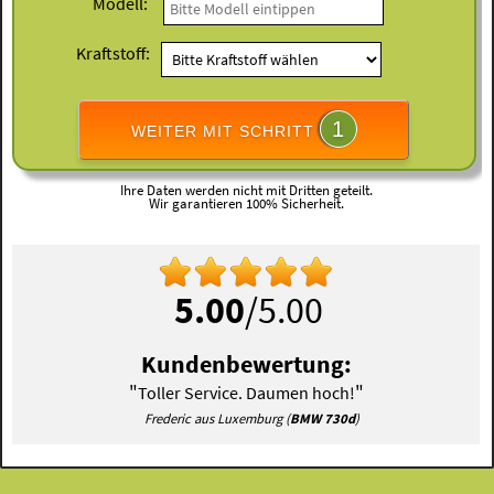
Modell:
Kraftstoff:
1
WEITER MIT SCHRITT
Ihre Daten werden nicht mit Dritten geteilt.
Wir garantieren 100% Sicherheit.
5.00
/5.00
Kundenbewertung:
"
"
Toller Service. Daumen hoch!
Frederic aus Luxemburg (
BMW 730d
)