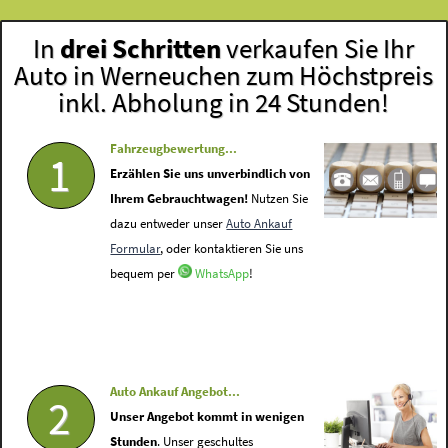
In
drei Schritten
verkaufen Sie Ihr
Auto in Werneuchen zum Höchstpreis
inkl. Abholung in 24 Stunden!
Fahrzeugbewertung...
1
Erzählen Sie uns unverbindlich von
Ihrem Gebrauchtwagen!
Nutzen Sie
dazu entweder unser
Auto Ankauf
Formular
, oder kontaktieren Sie uns
bequem per
WhatsApp
!
Auto Ankauf Angebot...
2
Unser Angebot kommt in wenigen
Stunden
. Unser geschultes