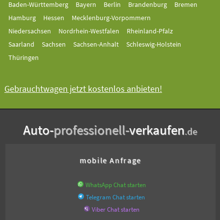
Baden-Württemberg
Bayern
Berlin
Brandenburg
Bremen
Hamburg
Hessen
Mecklenburg-Vorpommern
Niedersachsen
Nordrhein-Westfalen
Rheinland-Pfalz
Saarland
Sachsen
Sachsen-Anhalt
Schleswig-Holstein
Thüringen
Gebrauchtwagen jetzt kostenlos anbieten!
Auto-
professionell-
verkaufen
.de
mobile Anfrage
WhatsApp Chat starten
Telegram Chat starten
Viber Chat starten