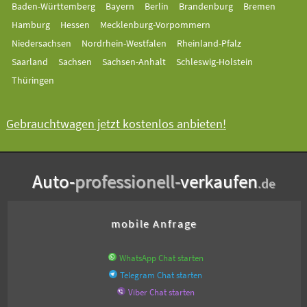
Baden-Württemberg
Bayern
Berlin
Brandenburg
Bremen
Hamburg
Hessen
Mecklenburg-Vorpommern
Niedersachsen
Nordrhein-Westfalen
Rheinland-Pfalz
Saarland
Sachsen
Sachsen-Anhalt
Schleswig-Holstein
Thüringen
Gebrauchtwagen jetzt kostenlos anbieten!
Auto-
professionell-
verkaufen
.de
mobile Anfrage
WhatsApp Chat starten
Telegram Chat starten
Viber Chat starten