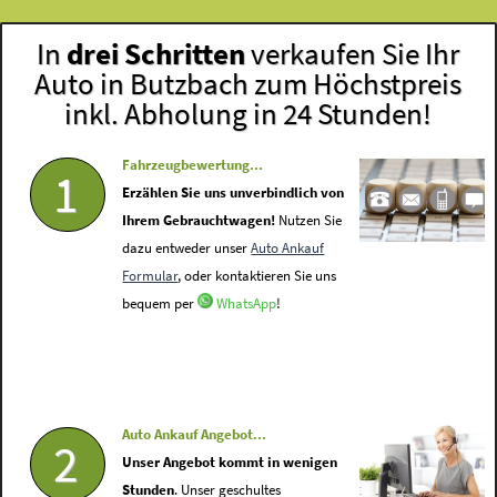
In
drei Schritten
verkaufen Sie Ihr
Auto in Butzbach zum Höchstpreis
inkl. Abholung in 24 Stunden!
Fahrzeugbewertung...
1
Erzählen Sie uns unverbindlich von
Ihrem Gebrauchtwagen!
Nutzen Sie
dazu entweder unser
Auto Ankauf
Formular
, oder kontaktieren Sie uns
bequem per
WhatsApp
!
Auto Ankauf Angebot...
2
Unser Angebot kommt in wenigen
Stunden
. Unser geschultes