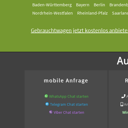
Baden-Württemberg
Bayern
Berlin
Branden
Nordrhein-Westfalen
Rheinland-Pfalz
Saarlan
Gebrauchtwagen jetzt kostenlos anbiete
Au
mobile Anfrage
R
WhatsApp Chat starten
Telegram Chat starten
An
Viber Chat starten
Wi