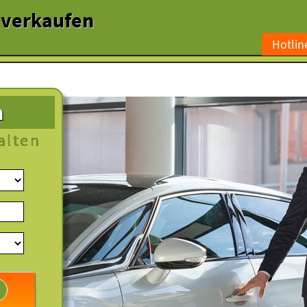
l verkaufen
Hotlin
n
alten