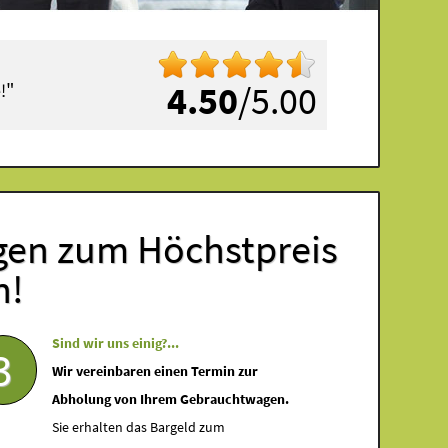
"
4.50
/5.00
!
ngen zum Höchstpreis
n!
Sind wir uns einig?...
3
Wir vereinbaren einen Termin zur
Abholung von Ihrem Gebrauchtwagen.
Sie erhalten das Bargeld zum