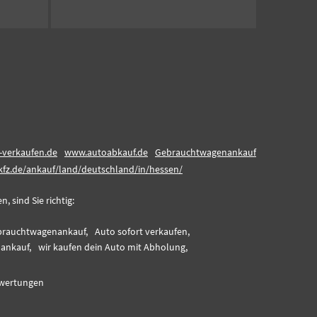
-verkaufen.de
www.autoabkauf.de
Gebrauchtwagenankauf
-kfz.de/ankauf/land/deutschland/in/hessen/
 sind Sie richtig:
rauchtwagenankauf,
Auto sofort verkaufen,
ankauf,
wir kaufen dein Auto mit Abholung,
wertungen