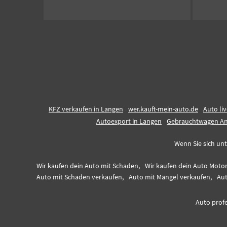
KFZ verkaufen in Langen
wer.kauft-mein-auto.de
Auto li
Autoexport in Langen
Gebrauchtwagen An
Wenn Sie sich unt
Wir kaufen dein Auto mit Schaden,
Wir kaufen dein Auto Moto
Auto mit Schaden verkaufen,
Auto mit Mängel verkaufen,
Aut
Auto profe