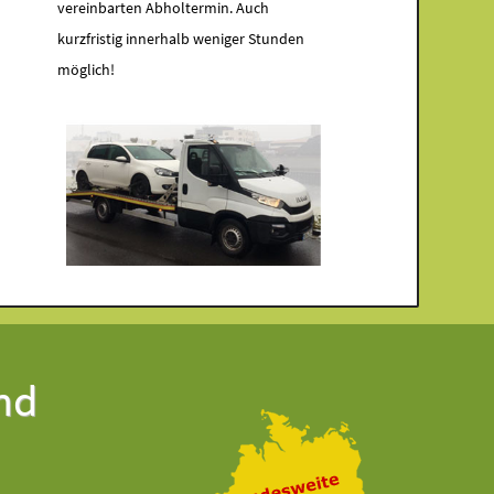
vereinbarten Abholtermin. Auch
kurzfristig innerhalb weniger Stunden
möglich!
nd