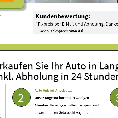
.
Kundenbewertung:
"
Fixpreis per E-Mail und Abholung. Danke
Silke aus Bergheim (
Audi A3
)
rkaufen Sie Ihr Auto in La
nkl. Abholung in 24 Stunde
Auto Ankauf Angebot...
2
Unser Angebot kommt in wenigen
zu
Stunden
. Unser geschultes Fachpersonal
bewertet Ihren Gebrauchtwagen und