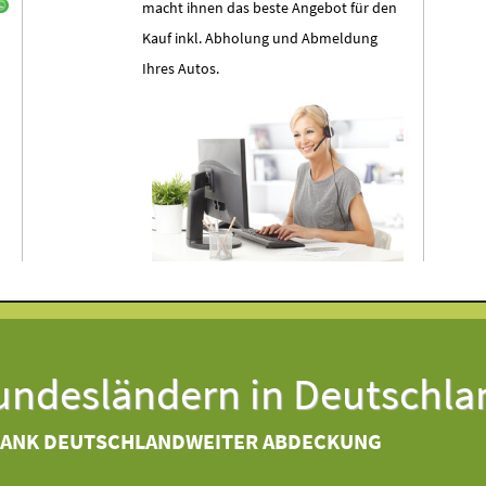
macht ihnen das beste Angebot für den
Kauf inkl. Abholung und Abmeldung
Ihres Autos.
Bundesländern in Deutschla
DANK DEUTSCHLANDWEITER ABDECKUNG