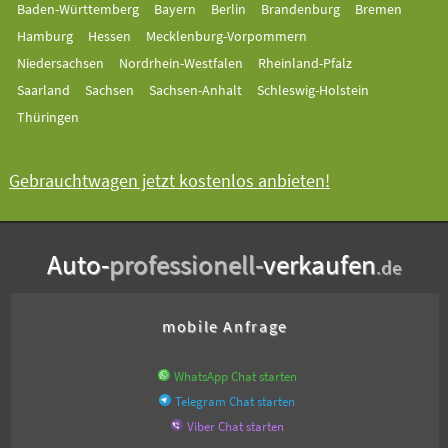
Baden-Württemberg
Bayern
Berlin
Brandenburg
Bremen
Hamburg
Hessen
Mecklenburg-Vorpommern
Niedersachsen
Nordrhein-Westfalen
Rheinland-Pfalz
Saarland
Sachsen
Sachsen-Anhalt
Schleswig-Holstein
Thüringen
Gebrauchtwagen jetzt kostenlos anbieten!
Auto-
professionell-
verkaufen
.de
mobile Anfrage
WhatsApp Chat starten
Telegram Chat starten
Viber Chat starten