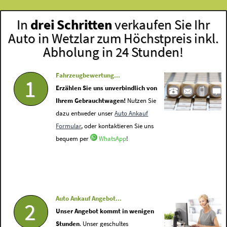
In
drei Schritten
verkaufen Sie Ihr
Auto in Wetzlar zum Höchstpreis inkl.
Abholung in 24 Stunden!
Fahrzeugbewertung...
1
Erzählen Sie uns unverbindlich von
Ihrem Gebrauchtwagen!
Nutzen Sie
dazu entweder unser
Auto Ankauf
Formular
, oder kontaktieren Sie uns
bequem per
WhatsApp
!
Auto Ankauf Angebot...
2
Unser Angebot kommt in wenigen
Stunden
. Unser geschultes