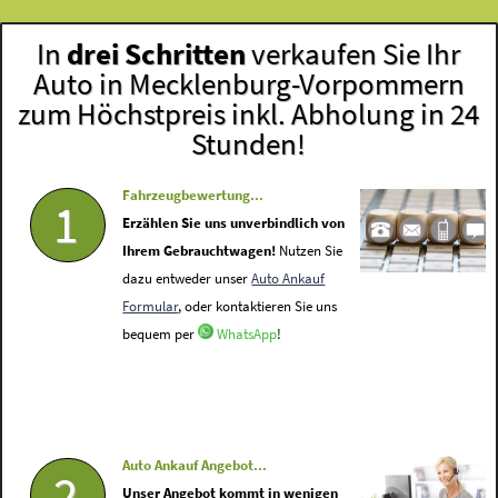
In
drei Schritten
verkaufen Sie Ihr
Auto in Mecklenburg-Vorpommern
zum Höchstpreis inkl. Abholung in 24
Stunden!
Fahrzeugbewertung...
1
Erzählen Sie uns unverbindlich von
Ihrem Gebrauchtwagen!
Nutzen Sie
dazu entweder unser
Auto Ankauf
Formular
, oder kontaktieren Sie uns
bequem per
WhatsApp
!
Auto Ankauf Angebot...
2
Unser Angebot kommt in wenigen