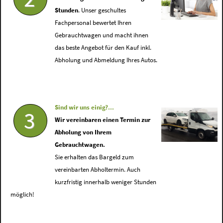
Stunden
. Unser geschultes
Fachpersonal bewertet Ihren
Gebrauchtwagen und macht ihnen
das beste Angebot für den Kauf inkl.
Abholung und Abmeldung Ihres Autos.
Sind wir uns einig?...
3
Wir vereinbaren einen Termin zur
Abholung von Ihrem
Gebrauchtwagen.
Sie erhalten das Bargeld zum
vereinbarten Abholtermin. Auch
kurzfristig innerhalb weniger Stunden
möglich!