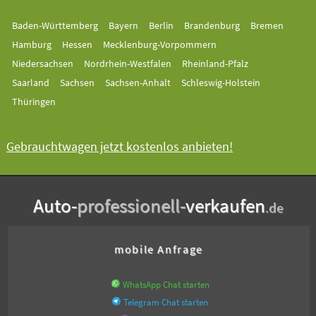
Baden-Württemberg
Bayern
Berlin
Brandenburg
Bremen
Hamburg
Hessen
Mecklenburg-Vorpommern
Niedersachsen
Nordrhein-Westfalen
Rheinland-Pfalz
Saarland
Sachsen
Sachsen-Anhalt
Schleswig-Holstein
Thüringen
Gebrauchtwagen jetzt kostenlos anbieten!
Auto-
professionell-
verkaufen
.de
mobile Anfrage
WhatsApp Chat starten
Telegram Chat starten