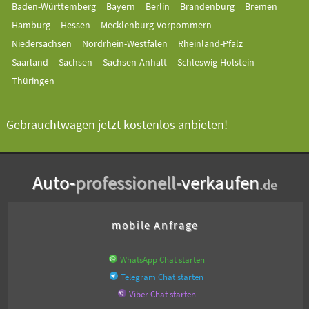
Baden-Württemberg
Bayern
Berlin
Brandenburg
Bremen
Hamburg
Hessen
Mecklenburg-Vorpommern
Niedersachsen
Nordrhein-Westfalen
Rheinland-Pfalz
Saarland
Sachsen
Sachsen-Anhalt
Schleswig-Holstein
Thüringen
Gebrauchtwagen jetzt kostenlos anbieten!
Auto-
professionell-
verkaufen
.de
mobile Anfrage
WhatsApp Chat starten
Telegram Chat starten
Viber Chat starten