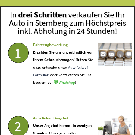
In
drei Schritten
verkaufen Sie Ihr
Auto in Sternberg zum Höchstpreis
inkl. Abholung in 24 Stunden!
Fahrzeugbewertung...
1
Erzählen Sie uns unverbindlich von
Ihrem Gebrauchtwagen!
Nutzen Sie
dazu entweder unser
Auto Ankauf
Formular
, oder kontaktieren Sie uns
bequem per
WhatsApp
!
Auto Ankauf Angebot...
2
Unser Angebot kommt in wenigen
Stunden
. Unser geschultes