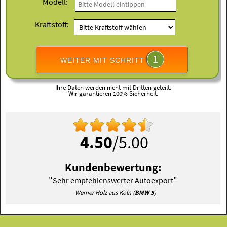
Modell:
Kraftstoff:
1
WEITER MIT SCHRITT
Ihre Daten werden nicht mit Dritten geteilt.
Wir garantieren 100% Sicherheit.
4.50
/5.00
Kundenbewertung:
"
"
Sehr empfehlenswerter Autoexport
Werner Holz aus Köln (
BMW 5
)