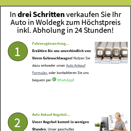
In
drei Schritten
verkaufen Sie Ihr
Auto in Woldegk zum Höchstpreis
inkl. Abholung in 24 Stunden!
Fahrzeugbewertung...
1
Erzählen Sie uns unverbindlich von
Ihrem Gebrauchtwagen!
Nutzen Sie
dazu entweder unser
Auto Ankauf
Formular
, oder kontaktieren Sie uns
bequem per
WhatsApp
!
Auto Ankauf Angebot...
2
Unser Angebot kommt in wenigen
Stunden
. Unser geschultes