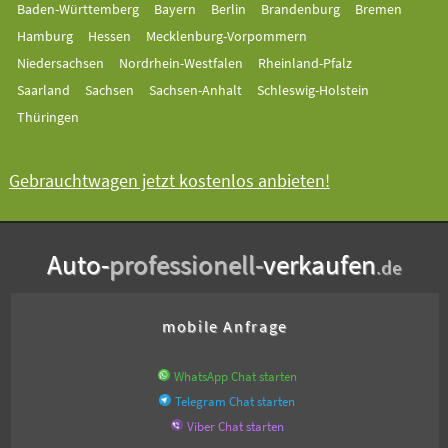
Baden-Württemberg
Bayern
Berlin
Brandenburg
Bremen
Hamburg
Hessen
Mecklenburg-Vorpommern
Niedersachsen
Nordrhein-Westfalen
Rheinland-Pfalz
Saarland
Sachsen
Sachsen-Anhalt
Schleswig-Holstein
Thüringen
Gebrauchtwagen jetzt kostenlos anbieten!
Auto-
professionell-
verkaufen
.de
mobile Anfrage
WhatsApp Chat starten
Telegram Chat starten
Viber Chat starten