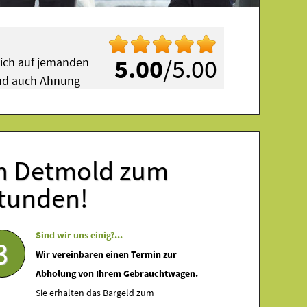
5.00
/5.00
mich auf jemanden
 und auch Ahnung
in Detmold zum
Stunden!
Sind wir uns einig?...
3
Wir vereinbaren einen Termin zur
Abholung von Ihrem Gebrauchtwagen.
Sie erhalten das Bargeld zum