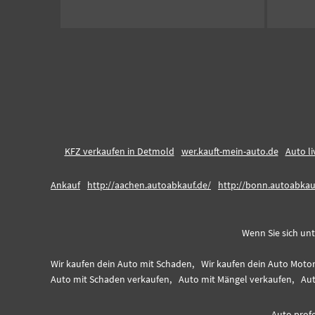
KFZ verkaufen in Detmold
wer.kauft-mein-auto.de
Auto l
Ankauf
http://aachen.autoabkauf.de/
http://bonn.autoabkau
Wenn Sie sich unt
Wir kaufen dein Auto mit Schaden,
Wir kaufen dein Auto Moto
Auto mit Schaden verkaufen,
Auto mit Mängel verkaufen,
Aut
Auto profe