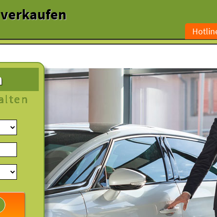
l verkaufen
Hotlin
n
alten