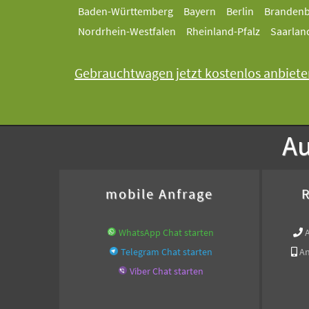
Baden-Württemberg
Bayern
Berlin
Branden
Nordrhein-Westfalen
Rheinland-Pfalz
Saarlan
Gebrauchtwagen jetzt kostenlos anbiete
Au
mobile Anfrage
R
WhatsApp Chat starten
Telegram Chat starten
An
Viber Chat starten