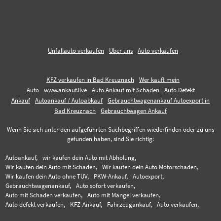
Unfallauto verkaufen
Über uns
Auto verkaufen
KFZ verkaufen in Bad Kreuznach
Wer kauft mein
Auto
www.ankauf.live
Auto Ankauf mit Schaden
Auto Defekt
Ankauf
Autoankauf / Autoabkauf
Gebrauchtwagenankauf Autoexport in
Bad Kreuznach
Gebrauchtwagen Ankauf
Wenn Sie sich unter den aufgeführten Suchbegriffen wiederfinden oder zu uns
gefunden haben, sind Sie richtig:
Autoankauf,
wir kaufen dein Auto mit Abholung,
Wir kaufen dein Auto mit Schaden,
Wir kaufen dein Auto Motorschaden,
Wir kaufen dein Auto ohne TÜV,
PKW-Ankauf,
Autoexport,
Gebrauchtwagenankauf,
Auto sofort verkaufen,
Auto mit Schaden verkaufen,
Auto mit Mängel verkaufen,
Auto defekt verkaufen,
KFZ-Ankauf,
Fahrzeugankauf,
Auto verkaufen,