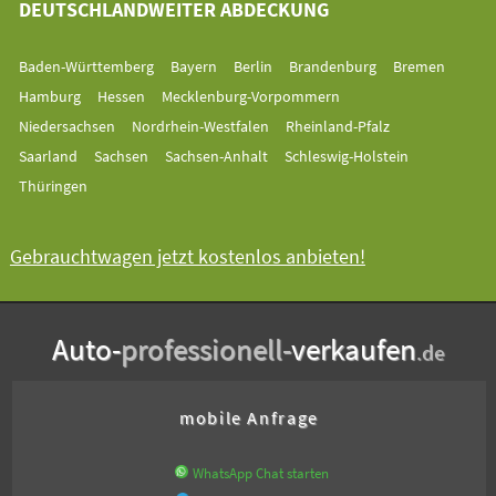
DEUTSCHLANDWEITER ABDECKUNG
Baden-Württemberg
Bayern
Berlin
Brandenburg
Bremen
Hamburg
Hessen
Mecklenburg-Vorpommern
Niedersachsen
Nordrhein-Westfalen
Rheinland-Pfalz
Saarland
Sachsen
Sachsen-Anhalt
Schleswig-Holstein
Thüringen
Gebrauchtwagen jetzt kostenlos anbieten!
Auto-
professionell-
verkaufen
.de
mobile Anfrage
WhatsApp Chat starten