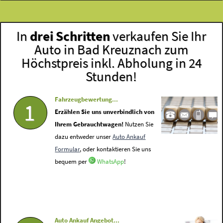
In
drei Schritten
verkaufen Sie Ihr
Auto in Bad Kreuznach zum
Höchstpreis inkl. Abholung in 24
Stunden!
Fahrzeugbewertung...
1
Erzählen Sie uns unverbindlich von
Ihrem Gebrauchtwagen!
Nutzen Sie
dazu entweder unser
Auto Ankauf
Formular
, oder kontaktieren Sie uns
bequem per
WhatsApp
!
Auto Ankauf Angebot...