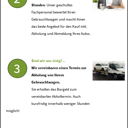
Stunden
. Unser geschultes
Fachpersonal bewertet Ihren
Gebrauchtwagen und macht ihnen
das beste Angebot für den Kauf inkl.
Abholung und Abmeldung Ihres Autos.
Sind wir uns einig?...
3
Wir vereinbaren einen Termin zur
Abholung von Ihrem
Gebrauchtwagen.
Sie erhalten das Bargeld zum
vereinbarten Abholtermin. Auch
kurzfristig innerhalb weniger Stunden
möglich!