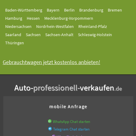
Baden-Württemberg
Bayern
Berlin
Brandenburg
Bremen
Hamburg
Hessen
Mecklenburg-Vorpommern
Niedersachsen
Nordrhein-Westfalen
Rheinland-Pfalz
Saarland
Sachsen
Sachsen-Anhalt
Schleswig-Holstein
Thüringen
Gebrauchtwagen jetzt kostenlos anbieten!
Auto-
professionell-
verkaufen
.de
mobile Anfrage
WhatsApp Chat starten
Telegram Chat starten