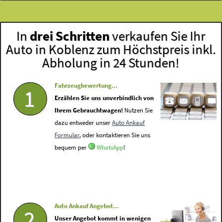
In
drei Schritten
verkaufen Sie Ihr
Auto in Koblenz zum Höchstpreis inkl.
Abholung in 24 Stunden!
Fahrzeugbewertung...
1
Erzählen Sie uns unverbindlich von
Ihrem Gebrauchtwagen!
Nutzen Sie
dazu entweder unser
Auto Ankauf
Formular
, oder kontaktieren Sie uns
bequem per
WhatsApp
!
Auto Ankauf Angebot...
2
Unser Angebot kommt in wenigen