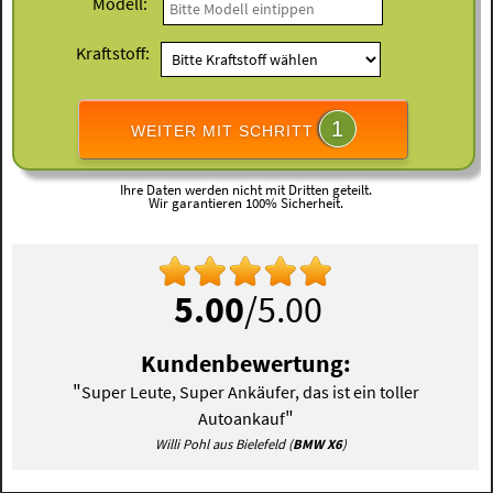
Modell:
Kraftstoff:
1
WEITER MIT SCHRITT
Ihre Daten werden nicht mit Dritten geteilt.
Wir garantieren 100% Sicherheit.
5.00
/5.00
Kundenbewertung:
"
Super Leute, Super Ankäufer, das ist ein toller
"
Autoankauf
Willi Pohl aus Bielefeld (
BMW X6
)