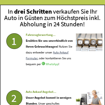
In
drei Schritten
verkaufen Sie Ihr
Auto in Güsten zum Höchstpreis inkl.
Abholung in 24 Stunden!
Fahrzeugbewertung...
1
Erzählen Sie uns unverbindlich von
Ihrem Gebrauchtwagen!
Nutzen Sie
dazu entweder unser
Auto Ankauf
Formular
, oder kontaktieren Sie uns
bequem per
WhatsApp
!
Auto Ankauf Angebot...
2
Unser Angebot kommt in wenigen
Stunden
. Unser geschultes