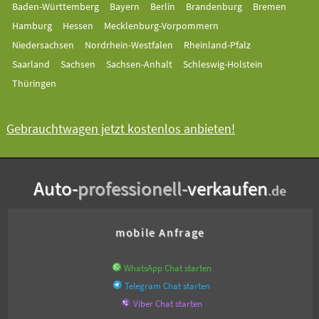
Baden-Württemberg
Bayern
Berlin
Brandenburg
Bremen
Hamburg
Hessen
Mecklenburg-Vorpommern
Niedersachsen
Nordrhein-Westfalen
Rheinland-Pfalz
Saarland
Sachsen
Sachsen-Anhalt
Schleswig-Holstein
Thüringen
Gebrauchtwagen jetzt kostenlos anbieten!
Auto-
professionell-
verkaufen
.de
mobile Anfrage
WhatsApp Chat starten
Telegram Chat starten
Viber Chat starten