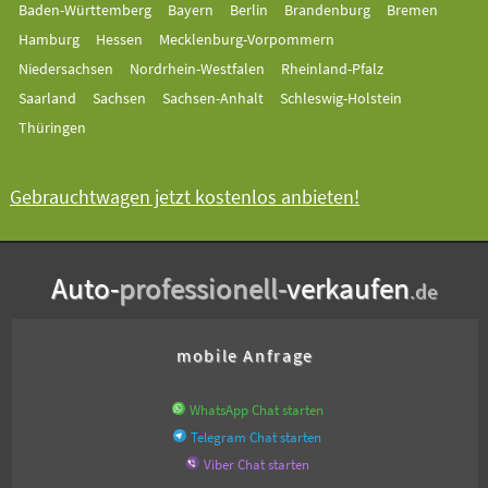
Baden-Württemberg
Bayern
Berlin
Brandenburg
Bremen
Hamburg
Hessen
Mecklenburg-Vorpommern
Niedersachsen
Nordrhein-Westfalen
Rheinland-Pfalz
Saarland
Sachsen
Sachsen-Anhalt
Schleswig-Holstein
Thüringen
Gebrauchtwagen jetzt kostenlos anbieten!
Auto-
professionell-
verkaufen
.de
mobile Anfrage
WhatsApp Chat starten
Telegram Chat starten
Viber Chat starten