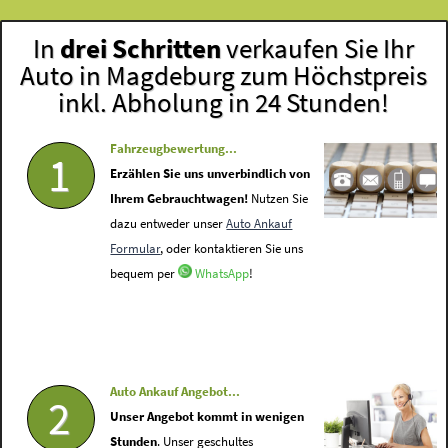
In
drei Schritten
verkaufen Sie Ihr
Auto in Magdeburg zum Höchstpreis
inkl. Abholung in 24 Stunden!
Fahrzeugbewertung...
1
Erzählen Sie uns unverbindlich von
Ihrem Gebrauchtwagen!
Nutzen Sie
dazu entweder unser
Auto Ankauf
Formular
, oder kontaktieren Sie uns
bequem per
WhatsApp
!
Auto Ankauf Angebot...
2
Unser Angebot kommt in wenigen
Stunden
. Unser geschultes