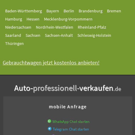
Baden-Württemberg
Bayern
Berlin
Brandenburg
Bremen
Hamburg
Hessen
Mecklenburg-Vorpommern
Niedersachsen
Nordrhein-Westfalen
Rheinland-Pfalz
Saarland
Sachsen
Sachsen-Anhalt
Schleswig-Holstein
Thüringen
Gebrauchtwagen jetzt kostenlos anbieten!
Auto-
professionell-
verkaufen
.de
mobile Anfrage
WhatsApp Chat starten
Telegram Chat starten