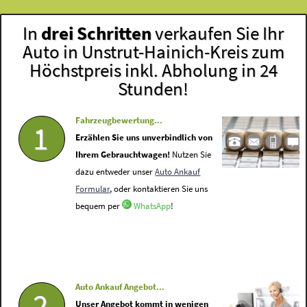
In
drei Schritten
verkaufen Sie Ihr
Auto in Unstrut-Hainich-Kreis zum
Höchstpreis inkl. Abholung in 24
Stunden!
Fahrzeugbewertung...
1
Erzählen Sie uns unverbindlich von
Ihrem Gebrauchtwagen!
Nutzen Sie
dazu entweder unser
Auto Ankauf
Formular
, oder kontaktieren Sie uns
bequem per
WhatsApp
!
Auto Ankauf Angebot...
2
Unser Angebot kommt in wenigen