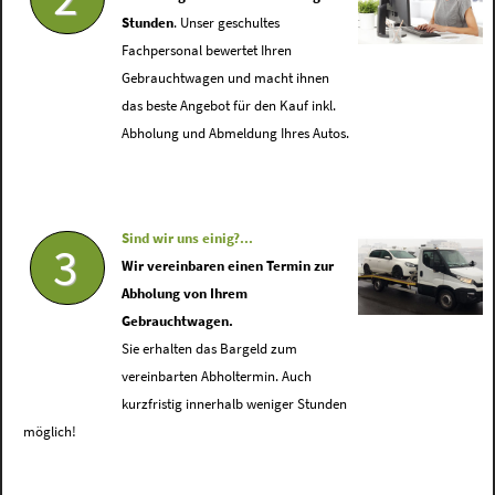
Stunden
. Unser geschultes
Fachpersonal bewertet Ihren
Gebrauchtwagen und macht ihnen
das beste Angebot für den Kauf inkl.
Abholung und Abmeldung Ihres Autos.
Sind wir uns einig?...
3
Wir vereinbaren einen Termin zur
Abholung von Ihrem
Gebrauchtwagen.
Sie erhalten das Bargeld zum
vereinbarten Abholtermin. Auch
kurzfristig innerhalb weniger Stunden
möglich!