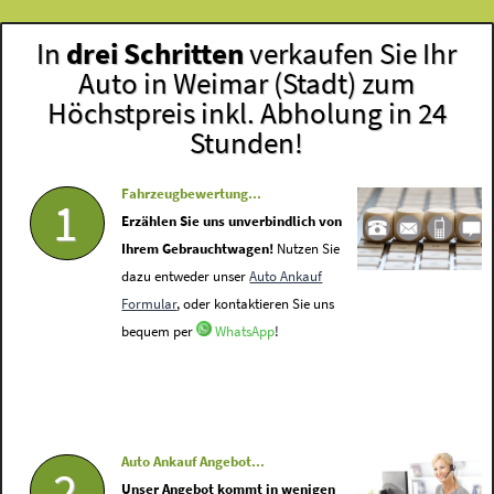
In
drei Schritten
verkaufen Sie Ihr
Auto in Weimar (Stadt) zum
Höchstpreis inkl. Abholung in 24
Stunden!
Fahrzeugbewertung...
1
Erzählen Sie uns unverbindlich von
Ihrem Gebrauchtwagen!
Nutzen Sie
dazu entweder unser
Auto Ankauf
Formular
, oder kontaktieren Sie uns
bequem per
WhatsApp
!
Auto Ankauf Angebot...
2
Unser Angebot kommt in wenigen