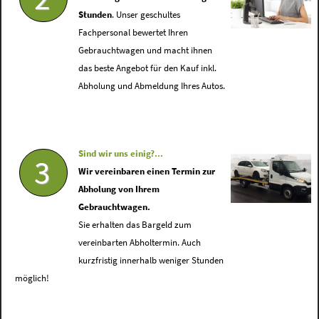
Stunden
. Unser geschultes
Fachpersonal bewertet Ihren
Gebrauchtwagen und macht ihnen
das beste Angebot für den Kauf inkl.
Abholung und Abmeldung Ihres Autos.
Sind wir uns einig?...
3
Wir vereinbaren einen Termin zur
Abholung von Ihrem
Gebrauchtwagen.
Sie erhalten das Bargeld zum
vereinbarten Abholtermin. Auch
kurzfristig innerhalb weniger Stunden
möglich!