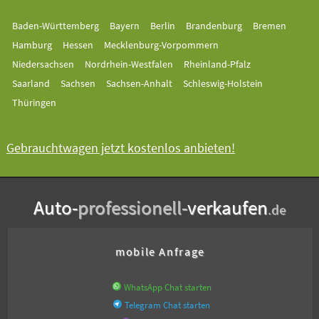
Baden-Württemberg
Bayern
Berlin
Brandenburg
Bremen
Hamburg
Hessen
Mecklenburg-Vorpommern
Niedersachsen
Nordrhein-Westfalen
Rheinland-Pfalz
Saarland
Sachsen
Sachsen-Anhalt
Schleswig-Holstein
Thüringen
Gebrauchtwagen jetzt kostenlos anbieten!
Auto-
professionell-
verkaufen
.de
mobile Anfrage
WhatsApp Chat starten
Telegram Chat starten