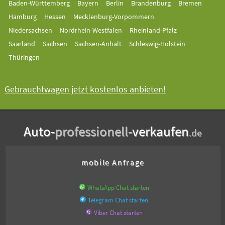
Baden-Württemberg
Bayern
Berlin
Brandenburg
Bremen
Hamburg
Hessen
Mecklenburg-Vorpommern
Niedersachsen
Nordrhein-Westfalen
Rheinland-Pfalz
Saarland
Sachsen
Sachsen-Anhalt
Schleswig-Holstein
Thüringen
Gebrauchtwagen jetzt kostenlos anbieten!
Auto-
professionell-
verkaufen
.de
mobile Anfrage
WhatsApp Chat starten
Telegram Chat starten
Viber Chat starten