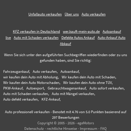
Unfallauto verkaufen
Über uns
Auto verkaufen
KFZ verkaufen in Deutschland
wer.kauft-mein-auto.de
Autoankauf
live
Auto mit Schaden verkaufen
Defekte Autos Ankauf
Auto-Ankauf Auto
Abkauf
Wenn Sie sich unter den aufgeführten Suchbegriffen wiederfinden oder zu uns
gefunden haben, sind Sie richtig:
Fahrzeugankauf,
Auto verkaufen,
Autoankauf,
wir kaufen dein Auto mit Abholung,
Wir kaufen dein Auto mit Schaden,
Wir kaufen dein Auto Motorschaden,
Wir kaufen dein Auto ohne TÜV,
PKW-Ankauf,
Autoexport,
Gebrauchtwagenankauf,
Auto sofort verkaufen,
Auto mit Schaden verkaufen,
Auto mit Mängel verkaufen,
Auto defekt verkaufen,
KFZ-Ankauf,
Auto professionell verkaufen
-
Benotet mit
4.76
von 5.0 Punkten basierend auf
297
Bewertungen
Copyright © 2005 - 2026 - egeMotors
Datenschutz
-
rechtliche Hinweise
-
Impressum
-
FAQ