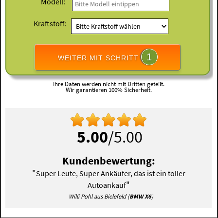
Modell:
Kraftstoff:
1
WEITER MIT SCHRITT
Ihre Daten werden nicht mit Dritten geteilt.
Wir garantieren 100% Sicherheit.
5.00
/5.00
Kundenbewertung:
"
Super Leute, Super Ankäufer, das ist ein toller
"
Autoankauf
Willi Pohl aus Bielefeld (
BMW X6
)