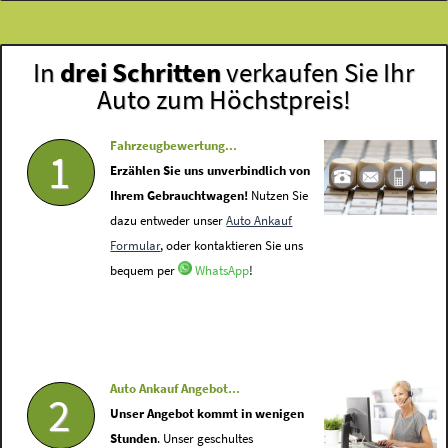
In
drei Schritten
verkaufen Sie Ihr
Auto zum Höchstpreis!
Fahrzeugbewertung...
1
Erzählen Sie uns unverbindlich von
Ihrem Gebrauchtwagen!
Nutzen Sie
dazu entweder unser
Auto Ankauf
Formular
, oder kontaktieren Sie uns
bequem per
WhatsApp
!
Auto Ankauf Angebot...
2
Unser Angebot kommt in wenigen
Stunden
. Unser geschultes