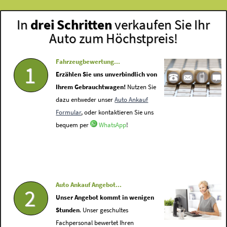
In
drei Schritten
verkaufen Sie Ihr
Auto zum Höchstpreis!
Fahrzeugbewertung...
1
Erzählen Sie uns unverbindlich von
Ihrem Gebrauchtwagen!
Nutzen Sie
dazu entweder unser
Auto Ankauf
Formular
, oder kontaktieren Sie uns
bequem per
WhatsApp
!
Auto Ankauf Angebot...
2
Unser Angebot kommt in wenigen
Stunden
. Unser geschultes
Fachpersonal bewertet Ihren