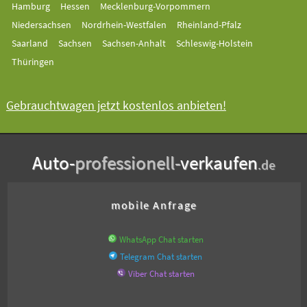
Hamburg
Hessen
Mecklenburg-Vorpommern
Niedersachsen
Nordrhein-Westfalen
Rheinland-Pfalz
Saarland
Sachsen
Sachsen-Anhalt
Schleswig-Holstein
Thüringen
Gebrauchtwagen jetzt kostenlos anbieten!
Auto-
professionell-
verkaufen
.de
mobile Anfrage
WhatsApp Chat starten
Telegram Chat starten
Viber Chat starten