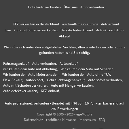
Unfallauto verkaufen
Über uns
Auto verkaufen
KFZ verkaufen in Deutschland
wer.kauft-mein-auto.de
Autoankauf
live
Auto mit Schaden verkaufen
Defekte Autos Ankauf
Auto-Ankauf Auto
Abkauf
Wenn Sie sich unter den aufgeführten Suchbegriffen wiederfinden oder zu uns
gefunden haben, sind Sie richtig:
Fahrzeugankauf,
Auto verkaufen,
Autoankauf,
wir kaufen dein Auto mit Abholung,
Wir kaufen dein Auto mit Schaden,
Wir kaufen dein Auto Motorschaden,
Wir kaufen dein Auto ohne TÜV,
PKW-Ankauf,
Autoexport,
Gebrauchtwagenankauf,
Auto sofort verkaufen,
Auto mit Schaden verkaufen,
Auto mit Mängel verkaufen,
Auto defekt verkaufen,
KFZ-Ankauf,
Auto professionell verkaufen
-
Benotet mit
4.76
von 5.0 Punkten basierend auf
297
Bewertungen
Copyright © 2005 - 2026 - egeMotors
Datenschutz
-
rechtliche Hinweise
-
Impressum
-
FAQ