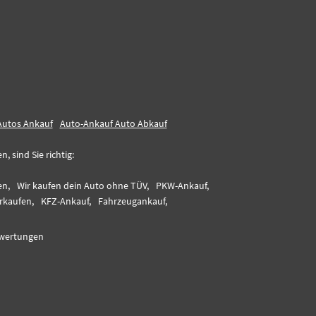
Autos Ankauf
Auto-Ankauf Auto Abkauf
 sind Sie richtig:
en,
Wir kaufen dein Auto ohne TÜV,
PKW-Ankauf,
rkaufen,
KFZ-Ankauf,
Fahrzeugankauf,
wertungen