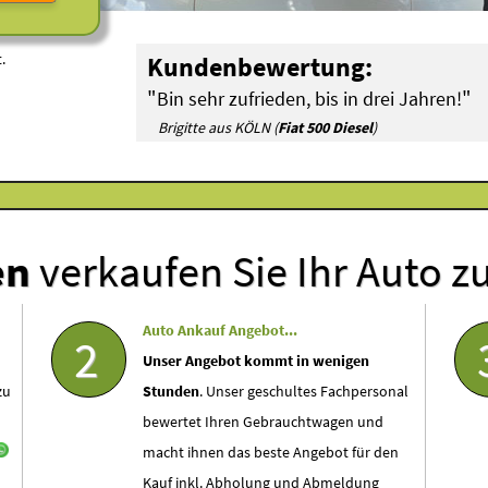
.
Kundenbewertung:
"
"
Bin sehr zufrieden, bis in drei Jahren!
Brigitte aus KÖLN (
Fiat 500 Diesel
)
en
verkaufen Sie Ihr Auto z
Auto Ankauf Angebot...
2
Unser Angebot kommt in wenigen
zu
Stunden
. Unser geschultes Fachpersonal
bewertet Ihren Gebrauchtwagen und
macht ihnen das beste Angebot für den
Kauf inkl. Abholung und Abmeldung