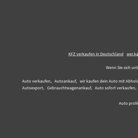
KFZ verkaufen in Deutschland
wer.k
Wenn Sie sich unt
Auto verkaufen,
Autoankauf,
wir kaufen dein Auto mit Abhol
Autoexport,
Gebrauchtwagenankauf,
Auto sofort verkaufen,
Auto profe