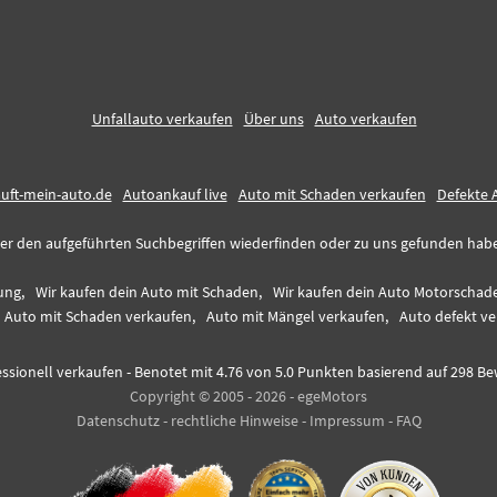
Unfallauto verkaufen
Über uns
Auto verkaufen
auft-mein-auto.de
Autoankauf live
Auto mit Schaden verkaufen
Defekte 
er den aufgeführten Suchbegriffen wiederfinden oder zu uns gefunden haben,
ung,
Wir kaufen dein Auto mit Schaden,
Wir kaufen dein Auto Motorschad
Auto mit Schaden verkaufen,
Auto mit Mängel verkaufen,
Auto defekt ve
ssionell verkaufen
-
Benotet mit
4.76
von 5.0 Punkten basierend auf
298
Be
Copyright © 2005 - 2026 - egeMotors
Datenschutz
-
rechtliche Hinweise
-
Impressum
-
FAQ