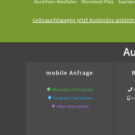
Nordrhein-Westfalen
Rheinland-Pfalz
Saarlan
Gebrauchtwagen jetzt kostenlos anbiete
Au
mobile Anfrage
R
WhatsApp Chat starten
Telegram Chat starten
An
Viber Chat starten