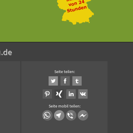
n
.de
Seite teilen:
Seite mobil teilen: