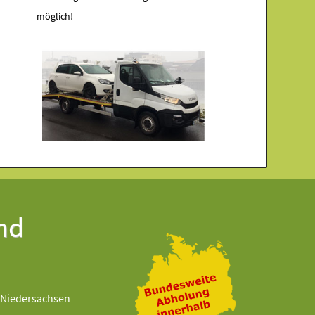
möglich!
nd
Niedersachsen