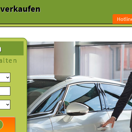
l verkaufen
Hotlin
n
alten