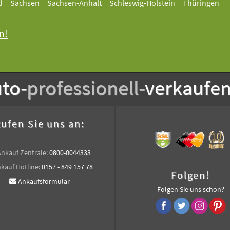
d
Sachsen
Sachsen-Anhalt
Schleswig-Holstein
Thüringen
n!
to-
professionell-
verkaufe
ufen Sie uns an:
Ankauf Zentrale:
0800-0044333
kauf Hotline:
0157 - 849 157 78
Folgen!
Ankaufsformular
Folgen Sie uns schon?