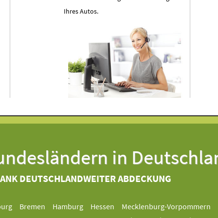
Ihres Autos.
Bundesländern in Deutschla
DANK DEUTSCHLANDWEITER ABDECKUNG
burg
Bremen
Hamburg
Hessen
Mecklenburg-Vorpommern