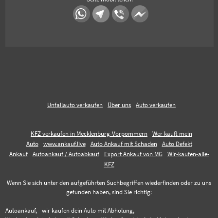
Unfallauto verkaufen
Über uns
Auto verkaufen
KFZ verkaufen in Mecklenburg-Vorpommern
Wer kauft mein
Auto
www.ankauf.live
Auto Ankauf mit Schaden
Auto Defekt
Ankauf
Autoankauf / Autoabkauf
Export Ankauf von MG
Wir-kaufen-alle-
KFZ
Wenn Sie sich unter den aufgeführten Suchbegriffen wiederfinden oder zu uns
gefunden haben, sind Sie richtig:
Autoankauf,
wir kaufen dein Auto mit Abholung,