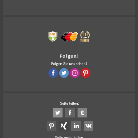
Folgen!
Folgen Sie uns schon?
Seite teilen:
Seite mobil teilen: