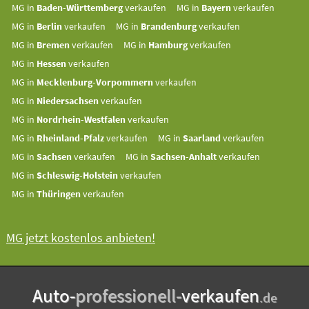
MG in
Baden-Württemberg
verkaufen
MG in
Bayern
verkaufen
MG in
Berlin
verkaufen
MG in
Brandenburg
verkaufen
MG in
Bremen
verkaufen
MG in
Hamburg
verkaufen
MG in
Hessen
verkaufen
MG in
Mecklenburg-Vorpommern
verkaufen
MG in
Niedersachsen
verkaufen
MG in
Nordrhein-Westfalen
verkaufen
MG in
Rheinland-Pfalz
verkaufen
MG in
Saarland
verkaufen
MG in
Sachsen
verkaufen
MG in
Sachsen-Anhalt
verkaufen
MG in
Schleswig-Holstein
verkaufen
MG in
Thüringen
verkaufen
MG jetzt kostenlos anbieten!
Auto-
professionell-
verkaufen
.de