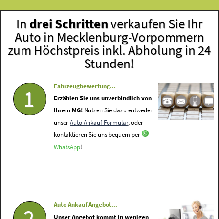
In
drei Schritten
verkaufen Sie Ihr
Auto in Mecklenburg-Vorpommern
zum Höchstpreis inkl. Abholung in 24
Stunden!
Fahrzeugbewertung...
1
Erzählen Sie uns unverbindlich von
Ihrem MG!
Nutzen Sie dazu entweder
unser
Auto Ankauf Formular
, oder
kontaktieren Sie uns bequem per
WhatsApp
!
Auto Ankauf Angebot...
2
Unser Angebot kommt in wenigen